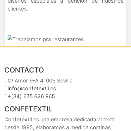
diseños especiales a petición de nuestros
clientes.
CONTACTO
C/ Amor 9-A 41006 Sevilla
info@confetextil.es
+(34) 675 626 965
CONFETEXTIL
Confetextil es una empresa dedicada al textil
desde 1995, elaboramos a medida cortinas,