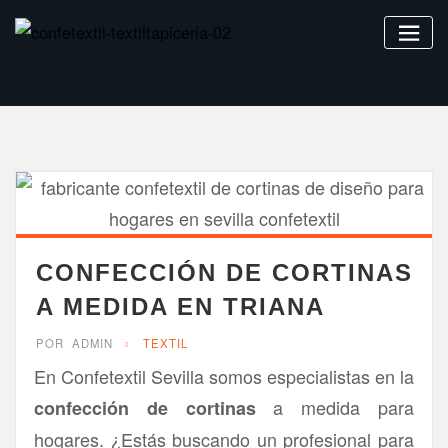
Saltar
al
contenido
CONFECCIÓN DE CORTINAS
A MEDIDA EN TRIANA
POR
ADMIN
TEXTIL
En Confetextil Sevilla somos especialistas en la
a medida para
confección de cortinas
hogares. ¿Estás buscando un profesional para