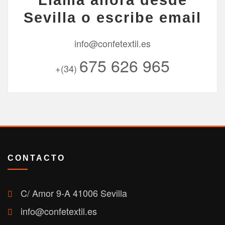
Sevilla o escribe email
info@confetextil.es
675 626 965
+(34)
CONTACTO
C/ Amor 9-A 41006 Sevilla
info@confetextil.es